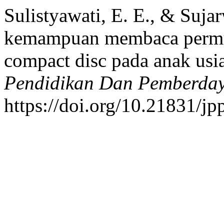
Sulistyawati, E. E., & Suja
kemampuan membaca permul
compact disc pada anak usi
Pendidikan Dan Pemberday
https://doi.org/10.21831/j