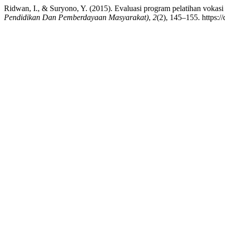
Ridwan, I., & Suryono, Y. (2015). Evaluasi program pelatihan vokas
Pendidikan Dan Pemberdayaan Masyarakat)
,
2
(2), 145–155. https: