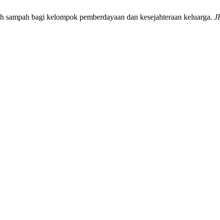
h sampah bagi kelompok pemberdayaan dan kesejahteraan keluarga.
J