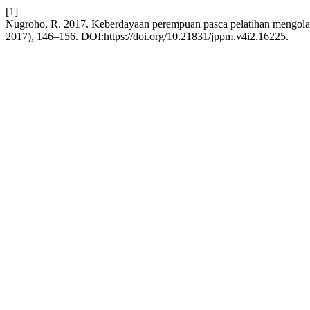
[1]
Nugroho, R. 2017. Keberdayaan perempuan pasca pelatihan mengola
2017), 146–156. DOI:https://doi.org/10.21831/jppm.v4i2.16225.