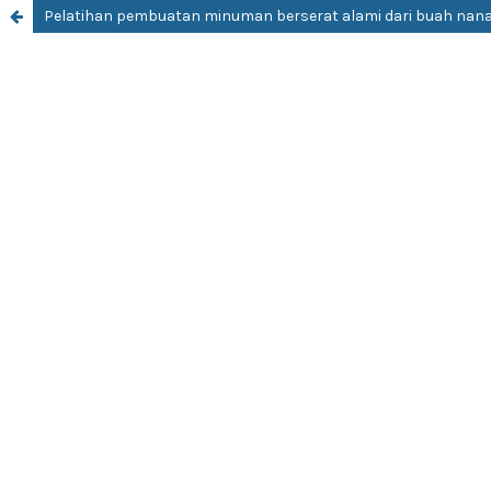
Pelatihan pembuatan minuman berserat alami dari buah nana