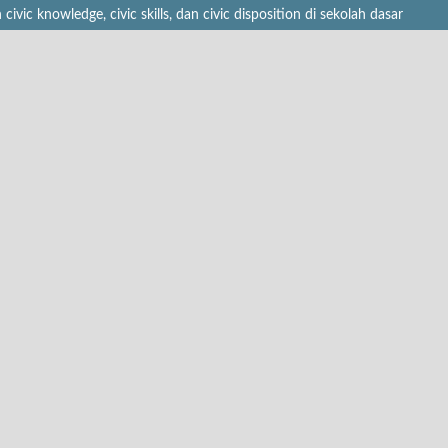
c knowledge, civic skills, dan civic disposition di sekolah dasar