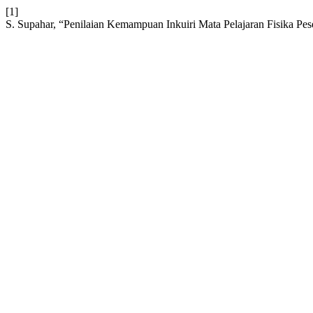
[1]
S. Supahar, “Penilaian Kemampuan Inkuiri Mata Pelajaran Fisika P