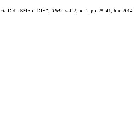
eserta Didik SMA di DIY”,
JPMS
, vol. 2, no. 1, pp. 28–41, Jun. 2014.