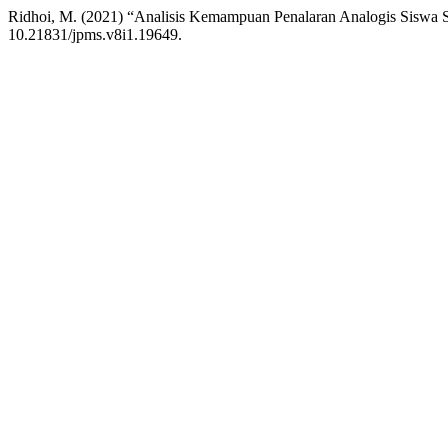
Ridhoi, M. (2021) “Analisis Kemampuan Penalaran Analogis Siswa
10.21831/jpms.v8i1.19649.