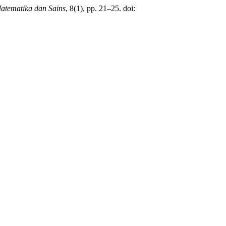
atematika dan Sains
, 8(1), pp. 21–25. doi: