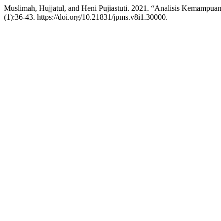
Muslimah, Hujjatul, and Heni Pujiastuti. 2021. “Analisis Kemampu
(1):36-43. https://doi.org/10.21831/jpms.v8i1.30000.