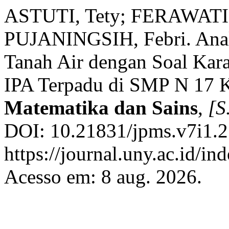
ASTUTI, Tety; FERAWAT
PUJANINGSIH, Febri. Anal
Tanah Air dengan Soal Kara
IPA Terpadu di SMP N 17 
Matematika dan Sains
,
[S.
DOI: 10.21831/jpms.v7i1.2
https://journal.uny.ac.id/i
Acesso em: 8 aug. 2026.