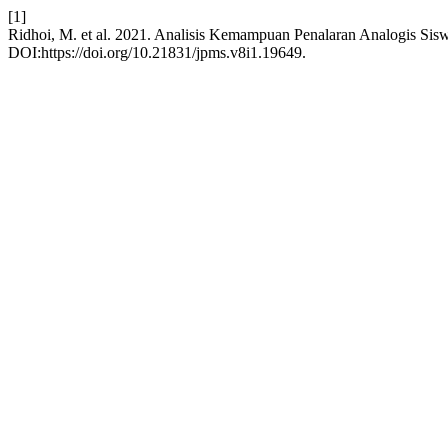
[1]
Ridhoi, M. et al. 2021. Analisis Kemampuan Penalaran Analogis S
DOI:https://doi.org/10.21831/jpms.v8i1.19649.