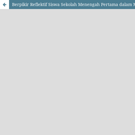
Berpikir Reflektif Siswa Sekolah Menengah Pertama dalam 