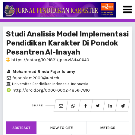
Studi Analisis Model Implementasi
Pendidikan Karakter Di Pondok
Pesantren Al-Inayah
https://doi.org/10.21831/jpka.v13i1.40640
Mohammad Rindu Fajar Islamy
fajarislam2000@upi.edu
Universitas Pendidikan Indonesia, Indonesia
http://orcid.org/0000-0002-4856-7810
SHARE
ABSTRACT
HOW TO CITE
METRICS