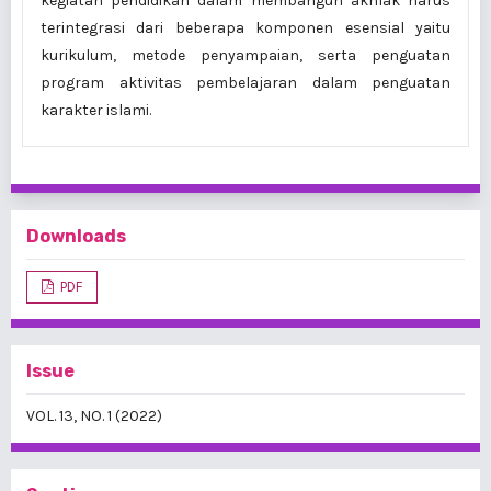
kegiatan pendidikan dalam membangun akhlak harus
terintegrasi dari beberapa komponen esensial yaitu
kurikulum, metode penyampaian, serta penguatan
program aktivitas pembelajaran dalam penguatan
karakter islami.
Downloads
PDF
Issue
VOL. 13, NO. 1 (2022)