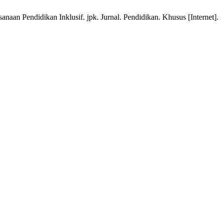
naan Pendidikan Inklusif. jpk. Jurnal. Pendidikan. Khusus [Internet]. 