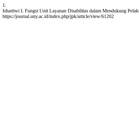
1.
Ishartiwi I. Fungsi Unit Layanan Disabilitas dalam Mendukung Pelaksa
https://journal.uny.ac.id/index.php/jpk/article/view/61202