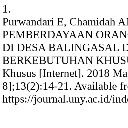
1.
Purwandari E, Chamidah A
PEMBERDAYAAN ORAN
DI DESA BALINGASAL 
BERKEBUTUHAN KHUSUS. j
Khusus [Internet]. 2018 Ma
8];13(2):14-21. Available f
https://journal.uny.ac.id/in