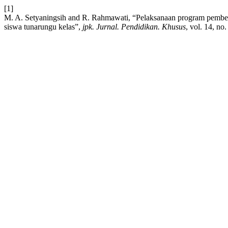
[1]
M. A. Setyaningsih and R. Rahmawati, “Pelaksanaan program pembela
siswa tunarungu kelas”,
jpk. Jurnal. Pendidikan. Khusus
, vol. 14, no