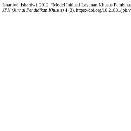
Ishartiwi, Ishartiwi. 2012. “Model Inklusif Layanan Khusus Pembin
JPK (Jurnal Pendidikan Khusus)
4 (3). https://doi.org/10.21831/jpk.