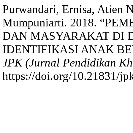
Purwandari, Ernisa, Atien
Mumpuniarti. 2018. “
DAN MASYARAKAT DI 
IDENTIFIKASI ANAK B
JPK (Jurnal Pendidikan Kh
https://doi.org/10.21831/jp