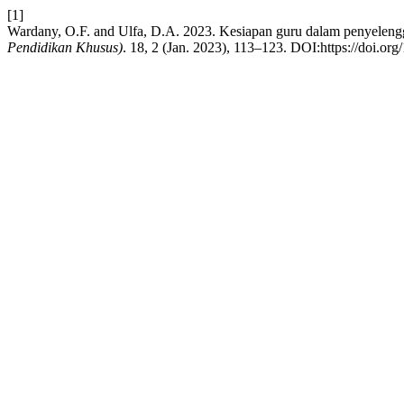
[1]
Wardany, O.F. and Ulfa, D.A. 2023. Kesiapan guru dalam penyele
Pendidikan Khusus)
. 18, 2 (Jan. 2023), 113–123. DOI:https://doi.or