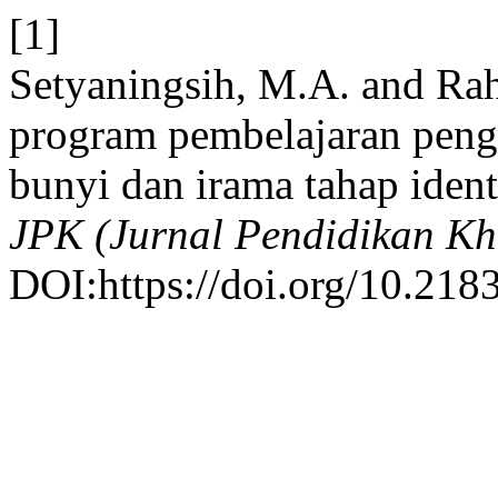
[1]
Setyaningsih, M.A. and Ra
program pembelajaran pen
bunyi dan irama tahap ident
JPK (Jurnal Pendidikan Kh
DOI:https://doi.org/10.218