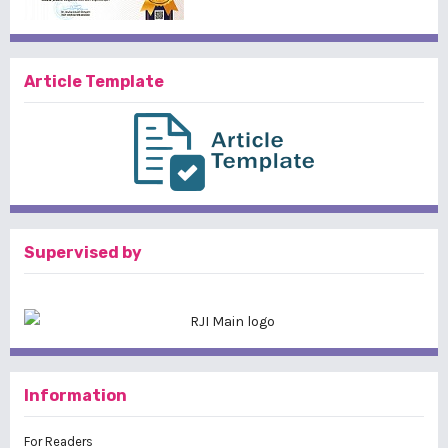
Article Template
Supervised by
Information
For Readers