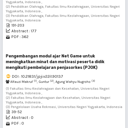
Yogyakarta, Indonesia ,
(2) Pendidikan Olahraga, Fakultas Ilmu Keolahragaan, Universitas Negeri
Yogyakarta, Indonesia ,
(3) Pendidikan Olahraga, Fakultas Ilmu Keolahragaan, Universitas Negeri
Yogyakarta, Indonesia
191-203
Abstract : 177
PDF : 362
Pengembangan modul ajar Net Game untuk
meningkatkan minat dan motivasi peserta didik
mengikuti pembelajaran penjasorkes (PJOK)
DOI : 10.21831/jpji.v22i1.90137
(1)
(2)
(3)
Alfauzi Makruf
, Guntur
, Agung Wahyu Nugroho
(1) Fakultas Ilmu Keolahragaan dan Kesehatan, Universitas Negeri
Yogyakarta, Indonesia ,
(2) Fakultas Ilmu Keolahragaan dan Kesehatan, Universitas Negeri
Yogyakarta, Indonesia ,
(3) Pengelolaan Usaha Rekreasi, Universitas Negeri Yogyakarta, Indonesia
39-52
Abstract : 0
PDF : 0