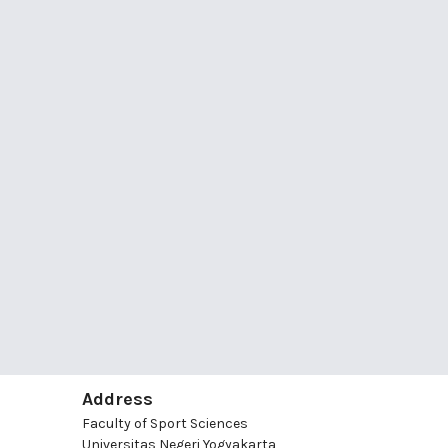
Address
Faculty of Sport Sciences
Universitas Negeri Yogyakarta