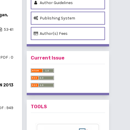
Author Guidelines
gan,
Publishing System
53-61
Author(s) Fees
PDF : 0
Current Issue
N 2013
TOOLS
F : 949