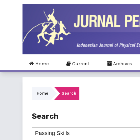
Home
Current
Archives
Home
Search
Search