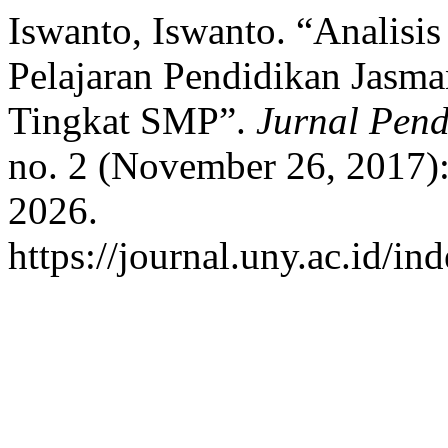
Iswanto, Iswanto. “Analisi
Pelajaran Pendidikan Jasm
Tingkat SMP”.
Jurnal Pend
no. 2 (November 26, 2017):
2026.
https://journal.uny.ac.id/in