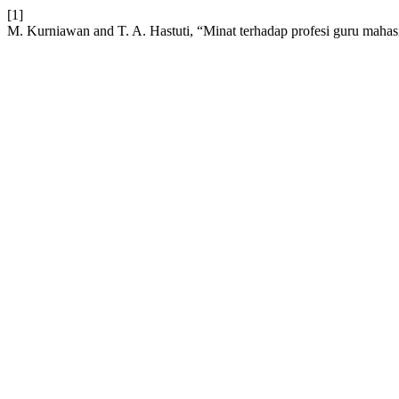
[1]
M. Kurniawan and T. A. Hastuti, “Minat terhadap profesi guru m