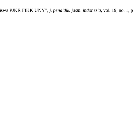
ahasiswa PJKR FIKK UNY”,
j. pendidik. jasm. indonesia
, vol. 19, no. 1, 