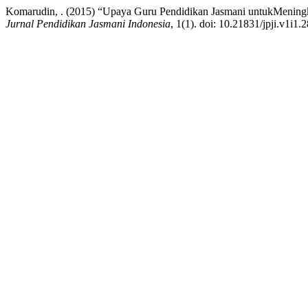
Komarudin, . (2015) “Upaya Guru Pendidikan Jasmani untukMeningk
Jurnal Pendidikan Jasmani Indonesia
, 1(1). doi: 10.21831/jpji.v1i1.