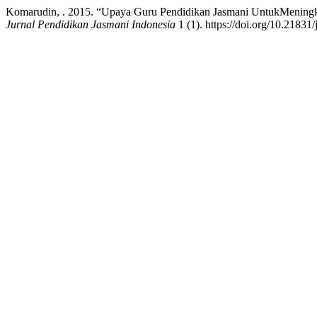
Komarudin, . 2015. “Upaya Guru Pendidikan Jasmani UntukMeningk
Jurnal Pendidikan Jasmani Indonesia
1 (1). https://doi.org/10.21831/