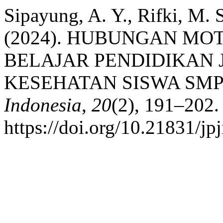
Sipayung, A. Y., Rifki, M. S
(2024). HUBUNGAN MO
BELAJAR PENDIDIKAN
KESEHATAN SISWA SMP
Indonesia
,
20
(2), 191–202.
https://doi.org/10.21831/jp