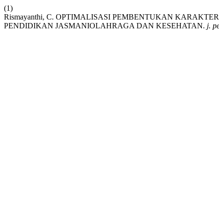
(1)
Rismayanthi, C. OPTIMALISASI PEMBENTUKAN KARAKT
PENDIDIKAN JASMANIOLAHRAGA DAN KESEHATAN.
j. p