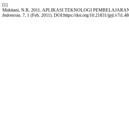
[1]
Muktiani, N.R. 2011. APLIKASI TEKNOLOGI PEMBELA
Indonesia
. 7, 1 (Feb. 2011). DOI:https://doi.org/10.21831/jpji.v7i1.48