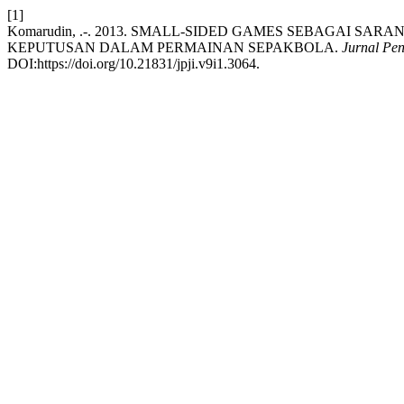
[1]
Komarudin, .-. 2013. SMALL-SIDED GAMES SEBAGAI
KEPUTUSAN DALAM PERMAINAN SEPAKBOLA.
Jurnal Pen
DOI:https://doi.org/10.21831/jpji.v9i1.3064.