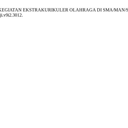
N KEGIATAN EKSTRAKURIKULER OLAHRAGA DI SMA/MAN
ji.v9i2.3012.