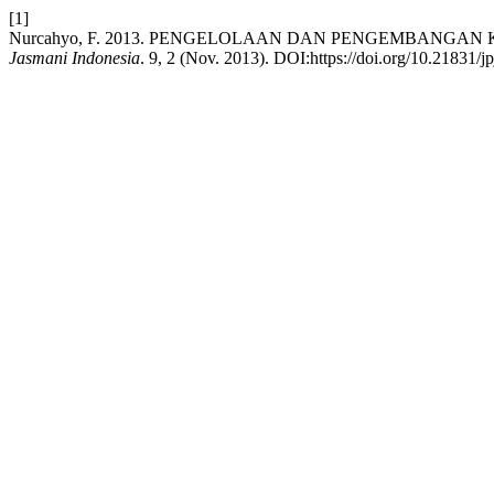
[1]
Nurcahyo, F. 2013. PENGELOLAAN DAN PENGEMBANGA
Jasmani Indonesia
. 9, 2 (Nov. 2013). DOI:https://doi.org/10.21831/jp