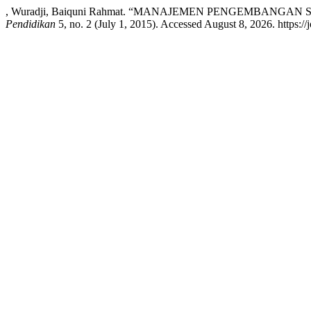
, Wuradji, Baiquni Rahmat. “MANAJEMEN PENGEMBAN
Pendidikan
5, no. 2 (July 1, 2015). Accessed August 8, 2026. https://j