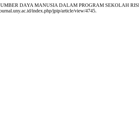
GAN SUMBER DAYA MANUSIA DALAM PROGRAM SEKOLAH RIS
ournal.uny.ac.id/index.php/jpip/article/view/4745.