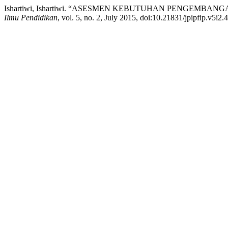
Ishartiwi, Ishartiwi. “ASESMEN KEBUTUHAN PENGEMB
Ilmu Pendidikan
, vol. 5, no. 2, July 2015, doi:10.21831/jpipfip.v5i2.