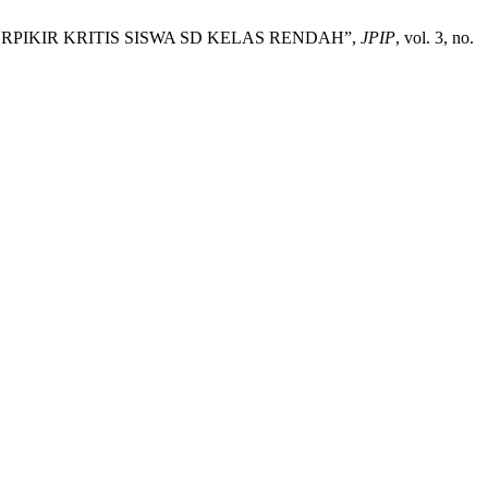
IKIR KRITIS SISWA SD KELAS RENDAH”,
JPIP
, vol. 3, no.