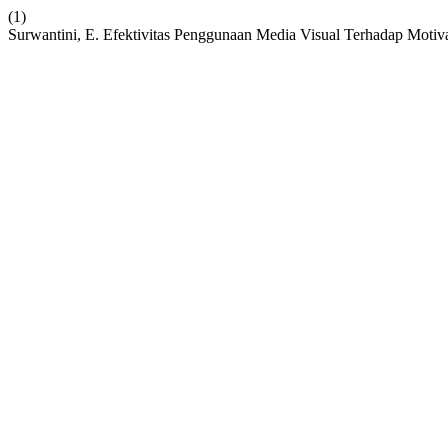
(1)
Surwantini, E. Efektivitas Penggunaan Media Visual Terhadap Motiva