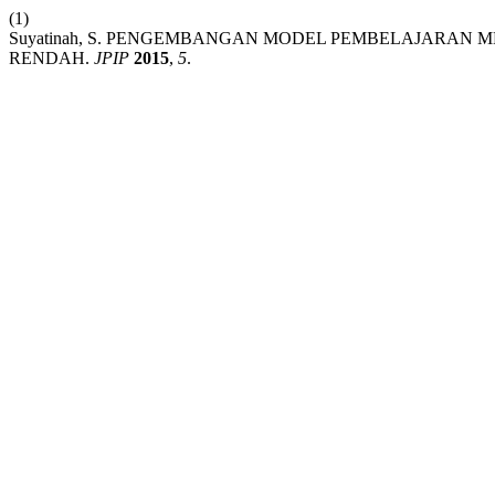
(1)
Suyatinah, S. PENGEMBANGAN MODEL PEMBELAJARAN
RENDAH.
JPIP
2015
,
5
.