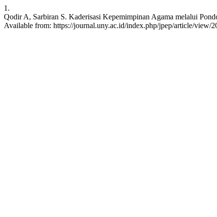
1.
Qodir A, Sarbiran S. Kaderisasi Kepemimpinan Agama melalui Pondok 
Available from: https://journal.uny.ac.id/index.php/jpep/article/view/