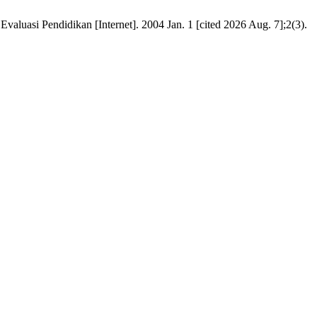
luasi Pendidikan [Internet]. 2004 Jan. 1 [cited 2026 Aug. 7];2(3).