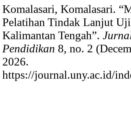
Komalasari, Komalasari. “
Pelatihan Tindak Lanjut U
Kalimantan Tengah”.
Jurna
Pendidikan
8, no. 2 (Decem
2026.
https://journal.uny.ac.id/in