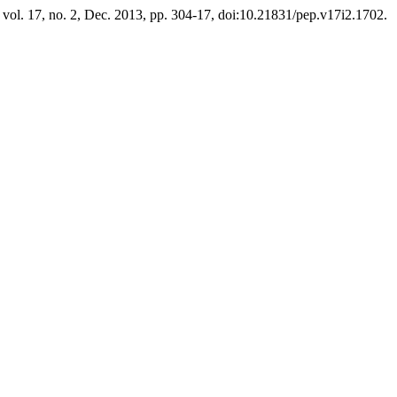
, vol. 17, no. 2, Dec. 2013, pp. 304-17, doi:10.21831/pep.v17i2.1702.