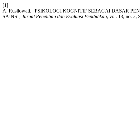
[1]
A. Rusilowati, “PSIKOLOGI KOGNITIF SEBAGAI DAS
SAINS”,
Jurnal Penelitian dan Evaluasi Pendidikan
, vol. 13, no. 2,