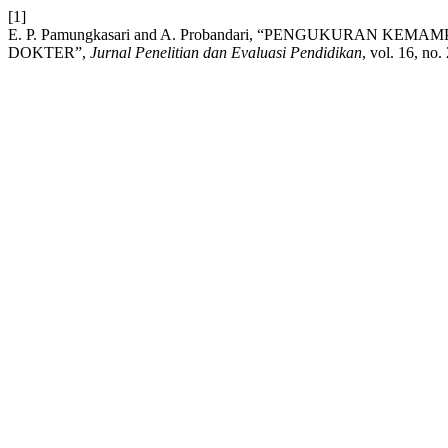
[1]
E. P. Pamungkasari and A. Probandari, “PENGUKURAN 
DOKTER”,
Jurnal Penelitian dan Evaluasi Pendidikan
, vol. 16, no