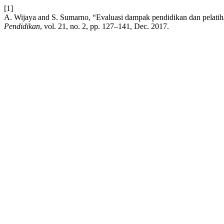
[1]
A. Wijaya and S. Sumarno, “Evaluasi dampak pendidikan dan pelat
Pendidikan
, vol. 21, no. 2, pp. 127–141, Dec. 2017.