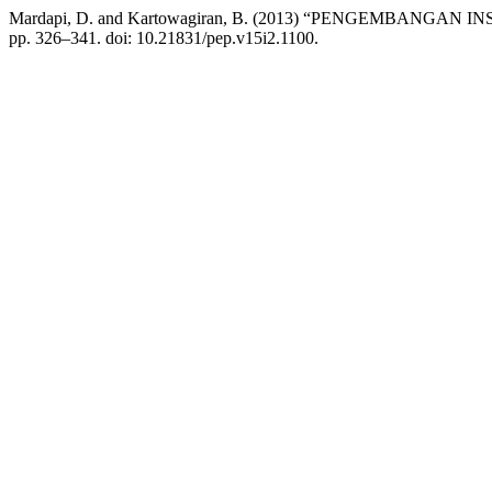
Mardapi, D. and Kartowagiran, B. (2013) “PENGEMBAN
pp. 326–341. doi: 10.21831/pep.v15i2.1100.