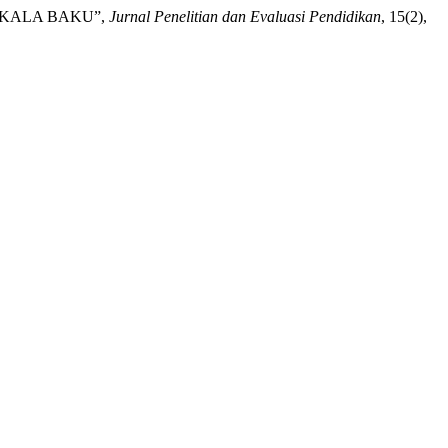
RSKALA BAKU”,
Jurnal Penelitian dan Evaluasi Pendidikan
, 15(2),