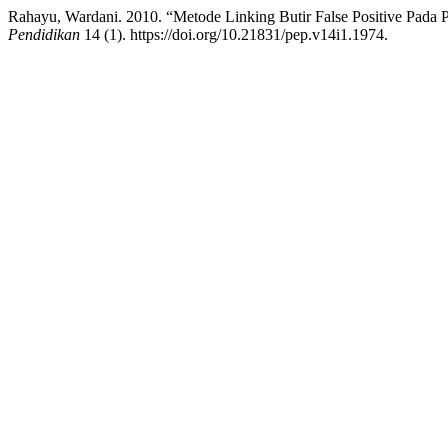
Rahayu, Wardani. 2010. “Metode Linking Butir False Positive Pada 
Pendidikan
14 (1). https://doi.org/10.21831/pep.v14i1.1974.