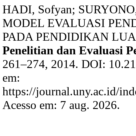
HADI, Sofyan; SURYON
MODEL EVALUASI PEN
PADA PENDIDIKAN LU
Penelitian dan Evaluasi 
261–274, 2014. DOI: 10.21
em:
https://journal.uny.ac.id/in
Acesso em: 7 aug. 2026.