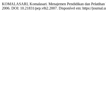
KOMALASARI, Komalasari. Menajemen Pendidikan dan Pelatihan T
2006. DOI: 10.21831/pep.v8i2.2007. Disponível em: https://journal.u