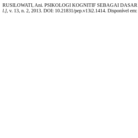
RUSILOWATI, Ani. PSIKOLOGI KOGNITIF SEBAGAI D
l.]
, v. 13, n. 2, 2013. DOI: 10.21831/pep.v13i2.1414. Disponível em: 