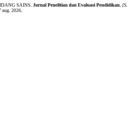
IDANG SAINS.
Jurnal Penelitian dan Evaluasi Pendidikan
,
[S.
7 aug. 2026.