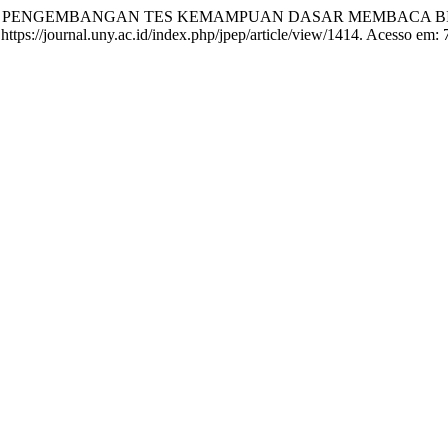
ASAR PENGEMBANGAN TES KEMAMPUAN DASAR MEMBACA B
https://journal.uny.ac.id/index.php/jpep/article/view/1414. Acesso em: 