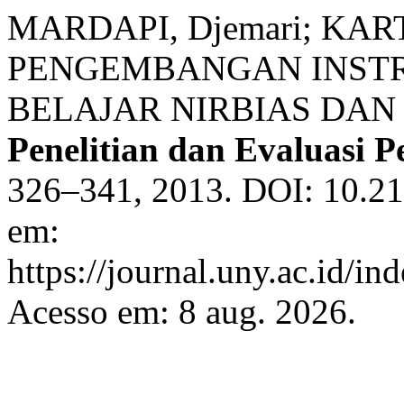
MARDAPI, Djemari; KAR
PENGEMBANGAN INST
BELAJAR NIRBIAS DAN
Penelitian dan Evaluasi 
326–341, 2013. DOI: 10.21
em:
https://journal.uny.ac.id/in
Acesso em: 8 aug. 2026.