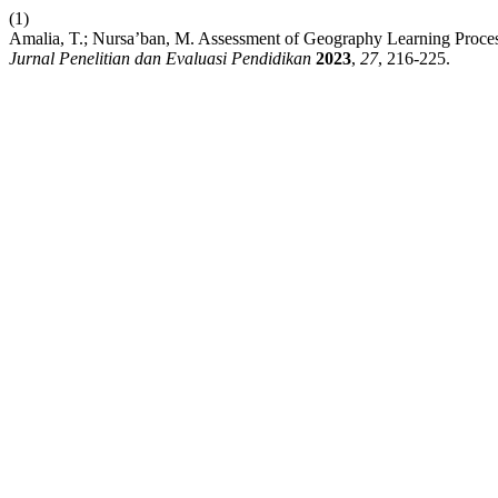
(1)
Amalia, T.; Nursa’ban, M. Assessment of Geography Learning Proces
Jurnal Penelitian dan Evaluasi Pendidikan
2023
,
27
, 216-225.