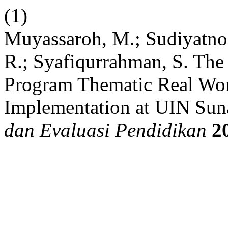
(1)
Muyassaroh, M.; Sudiyatno, 
R.; Syafiqurrahman, S. The 
Program Thematic Real W
Implementation at UIN Sun
dan Evaluasi Pendidikan
2