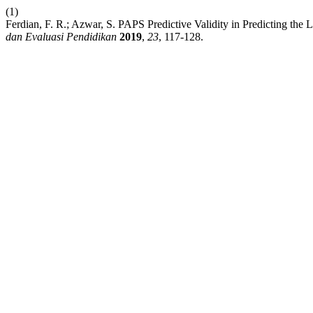
(1)
Ferdian, F. R.; Azwar, S. PAPS Predictive Validity in Predicting the
dan Evaluasi Pendidikan
2019
,
23
, 117-128.